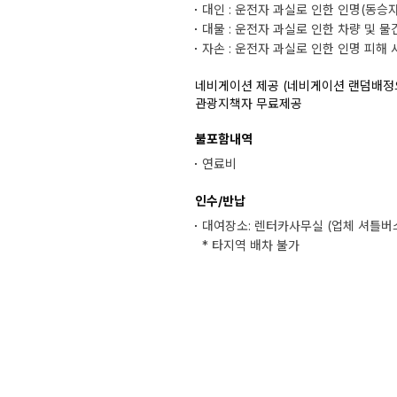
대인 : 운전자 과실로 인한 인명(동승
대물 : 운전자 과실로 인한 차량 및 
자손 : 운전자 과실로 인한 인명 피해 
네비게이션 제공 (네비게이션 랜덤배정
관광지책자 무료제공
불포함내역
연료비
인수/반납
대여장소: 렌터카사무실 (업체 셔틀버
* 타지역 배차 불가