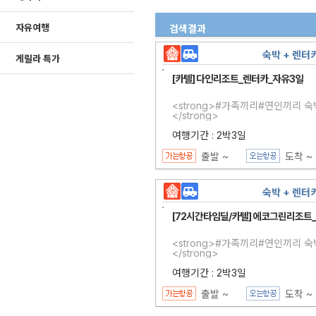
자유여행
검색결과
숙박 + 렌터
게릴라 특가
[카텔] 다인리조트_렌터카_자유3일
<strong>#가족끼리#연인끼리 
</strong>
여행기간 : 2박3일
출발 ~
도착 ~
숙박 + 렌터
[72시간타임딜/카텔] 에코그린리조트
<strong>#가족끼리#연인끼리 
</strong>
여행기간 : 2박3일
출발 ~
도착 ~