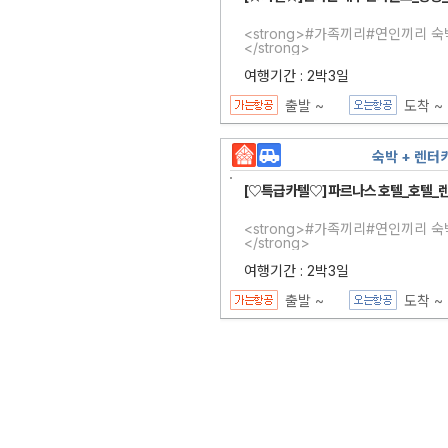
<strong>#가족끼리#연인끼리 
</strong>
여행기간 : 2박3일
출발 ~
도착 ~
숙박 + 렌터
[♡특급카텔♡] 파르나스 호텔_호텔_
<strong>#가족끼리#연인끼리 
</strong>
여행기간 : 2박3일
출발 ~
도착 ~