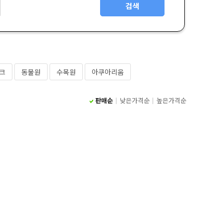
검색
크
동물원
수목원
아쿠아리움
판매순
낮은가격순
높은가격순