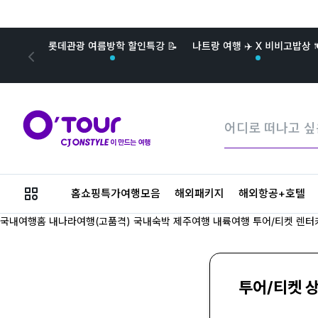
롯데관광 여름방학 할인특강 📝
나트랑 여행 ✈️ X 비비고밥상 
메
홈쇼핑특가여행모음
해외패키지
해외항공+호텔
뉴
버
국내여행홈
내나라여행(고품격)
국내숙박
제주여행
내륙여행
투어/티켓
렌터
튼
투어/티켓 